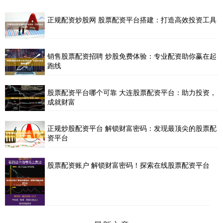
正规配资炒股网 股票配资平台搭建：打造高效投资工具
销售股票配资招聘 炒股免费体验：专业配资助你赢在起
跑线
股票配资平台哪个可靠 大连股票配资平台：助力投资，
成就财富
正规炒股配资平台 解锁财富密码：发现最顶尖的股票配
资平台
股票配资账户 解锁财富密码！探索在线股票配资平台