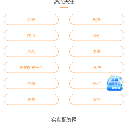
热点关注
炒股
配资
技巧
公司
排名
专业
股票配资平台
开户
合规
平台
股票
安全
实盘配资网