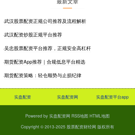
最新文章
武汉股票配资正规公司推荐及流程解析
·
武汉配资炒股正规平台推荐
·
吴忠股票配资平台推荐，正规安全高杠杆
·
期货配资App推荐｜合规低息平台精选
·
期货配资策略：轻仓顺势与止损纪律
·
实盘配资
实盘配资网
实盘配资平台app
Powered by
实盘配资网
RSS地图
HTML地图
Copyright
© 2013-2025
股票配资财经网
版权所有