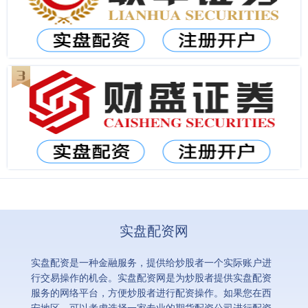
实盘配资网
实盘配资是一种金融服务，提供给炒股者一个实际账户进
行交易操作的机会。实盘配资网是为炒股者提供实盘配资
服务的网络平台，方便炒股者进行配资操作。如果您在西
安地区，可以考虑选择一家专业的期货配资公司进行配资