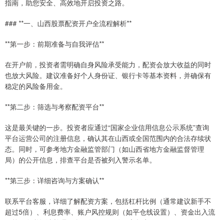
指南，助您安全、高效地开启投资之路。
### **一、山西股票配资开户全流程解析**
**第一步：前期准备与自我评估**
在开户前，投资者需明确自身风险承受能力，配资会放大收益的同时
也放大风险。建议准备好个人身份证、银行卡等基本资料，并确保有
稳定的风险备用金。
**第二步：筛选与考察配资平台**
这是最关键的一步。投资者应通过“国家企业信用信息公示系统”查询
平台运营公司的注册信息，确认其在山西或全国范围内的合法存续状
态。同时，可参考地方金融监管部门（如山西省地方金融监督管理
局）的公开信息，排查平台是否被列入警示名单。
**第三步：详细咨询与方案确认**
联系平台客服，详细了解配资方案，包括杠杆比例（通常建议新手不
超过5倍）、利息费率、账户风控规则（如平仓线设置）、资金出入流