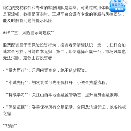
稳定的交易软件和专业的客服团队是基础。可通过试用体验交易软件
是否流畅、数据是否实时。正规平台会设有专业的客服与风控团队，
能及时解答问题并提示风险。
### **三、风险提示与建议**
股票配资属于高风险投资行为，投资者需清醒认识：第一，杠杆会加
速本金亏损，可能血本无归；第二，即便选择正规平台，市场风险也
无法消除。建议山西投资者：
- **量力而行**：只用闲置资金，绝不借贷配资。
- **小试先行**：初次尝试可先用低杠杆、小资金熟悉流程。
- **持续学习**：关注山西本地金融监管动态，提升自身金融素养。
- **保留证据**：妥善保存所有交易记录、合同及沟通凭证，以备维权
之需。
**结语**