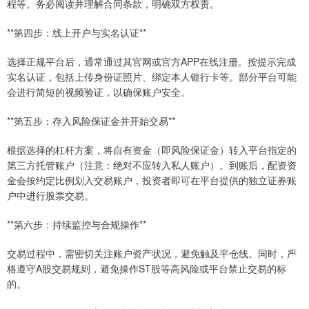
程等。务必阅读并理解合同条款，明确双方权责。
**第四步：线上开户与实名认证**
选择正规平台后，通常通过其官网或官方APP在线注册。按提示完成
实名认证，包括上传身份证照片、绑定本人银行卡等。部分平台可能
会进行简短的视频验证，以确保账户安全。
**第五步：存入风险保证金并开始交易**
根据选择的杠杆方案，将自有资金（即风险保证金）转入平台指定的
第三方托管账户（注意：绝对不应转入私人账户）。到账后，配资资
金会按约定比例划入交易账户，投资者即可在平台提供的独立证券账
户中进行股票交易。
**第六步：持续监控与合规操作**
交易过程中，需密切关注账户资产状况，避免触及平仓线。同时，严
格遵守A股交易规则，避免操作ST股等高风险或平台禁止交易的标
的。