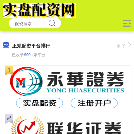
正规配资平台排行
更多
已收录
999
+家平台