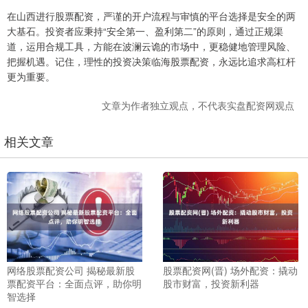
在山西进行股票配资，严谨的开户流程与审慎的平台选择是安全的两
大基石。投资者应秉持“安全第一、盈利第二”的原则，通过正规渠
道，运用合规工具，方能在波澜云诡的市场中，更稳健地管理风险、
把握机遇。记住，理性的投资决策临海股票配资，永远比追求高杠杆
更为重要。
文章为作者独立观点，不代表实盘配资网观点
相关文章
网络股票配资公司 揭秘最新股
股票配资网(晋) 场外配资：撬动
票配资平台：全面点评，助你明
股市财富，投资新利器
智选择