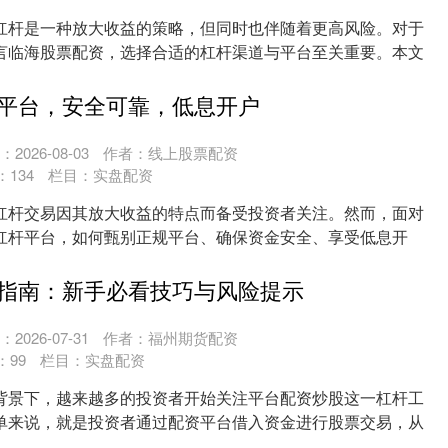
杠杆是一种放大收益的策略，但同时也伴随着更高风险。对于
言临海股票配资，选择合适的杠杆渠道与平台至关重要。本文
....
平台，安全可靠，低息开户
2026-08-03
作者：线上股票配资
：
134
栏目：
实盘配资
杠杆交易因其放大收益的特点而备受投资者关注。然而，面对
杠杆平台，如何甄别正规平台、确保资金安全、享受低息开
的....
指南：新手必看技巧与风险提示
2026-07-31
作者：福州期货配资
：
99
栏目：
实盘配资
背景下，越来越多的投资者开始关注平台配资炒股这一杠杆工
单来说，就是投资者通过配资平台借入资金进行股票交易，从
....