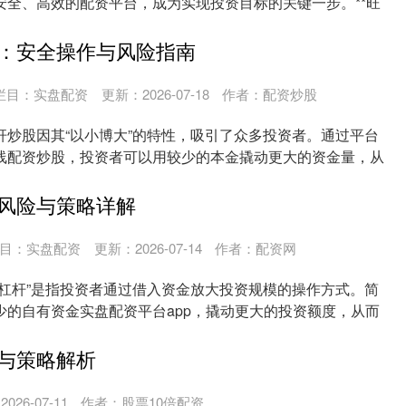
安全、高效的配资平台，成为实现投资目标的关键一步。**旺
.
：安全操作与风险指南
栏目：
实盘配资
更新：2026-07-18
作者：配资炒股
杆炒股因其“以小博大”的特性，吸引了众多投资者。通过平台
线配资炒股，投资者可以用较少的本金撬动更大的资金量，从
..
风险与策略详解
目：
实盘配资
更新：2026-07-14
作者：配资网
加杠杆”是指投资者通过借入资金放大投资规模的操作方式。简
少的自有资金实盘配资平台app，撬动更大的投资额度，从而
.
与策略解析
026-07-11
作者：股票10倍配资