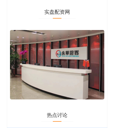
实盘配资网
销售股票配资招聘 炒股免费体验：专业配资助你赢在
热点讨论
起跑线
实盘配资网
2025-01-21