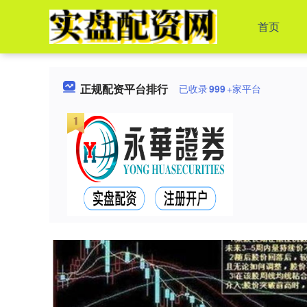
首页
正规配资平台排行
已收录
999
+家平台