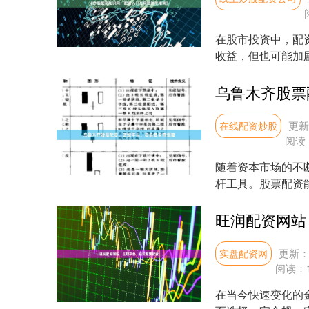
在股市投资中，配
收益，但也可能加
并提供风险防范的实用
更新：
在线配资炒股
阅读
随着资本市场的不
杆工具。股票配资
益。然而，配资市场鱼
旺润配资网站
更新：2
实盘配资网
阅读：
在当今快速变化的