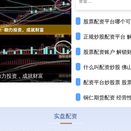
资金....
股票配资平台哪个可靠 
·
正规炒股配资平台 解锁
·
股票配资账户 解锁
·
什么叫配资炒股 佛山
·
助力投资，成就财富
配资平台炒股票 股
·
铜仁期货配资 经营性利
·
实盘配资