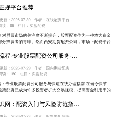
正规平台推荐
更新：2026-07-30
作者：在线配资平台
阅读：
89
栏目：
实盘配资
者对股票市场的关注度不断提升，股票配资作为一种放大资金
部分投资者的青睐。然而西安期货配资公司，市场上配资平台
....
长春配资开户流程-专业股票配资公司服务-快速在线办理
更新：2026-07-29
作者：国内期货配资
阅读：
180
栏目：
实盘配资
流程：专业股票配资公司服务与快速在线办理指南 在当今快节
股票配资已成为许多投资者扩大交易规模、提高资金利用率的
..
《炒股配资知识网：配资入门与风险防范指南》
更新：2026-07-23
作者：股票能配资吗