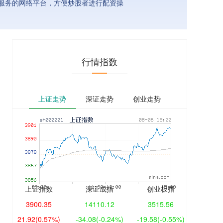
服务的网络平台，方便炒股者进行配资操
行情指数
上证走势
深证走势
创业走势
上证指数
深证成指
创业板指
3900.35
14110.12
3515.56
21.92
(0.57%)
-34.08
(-0.24%)
-19.58
(-0.55%)