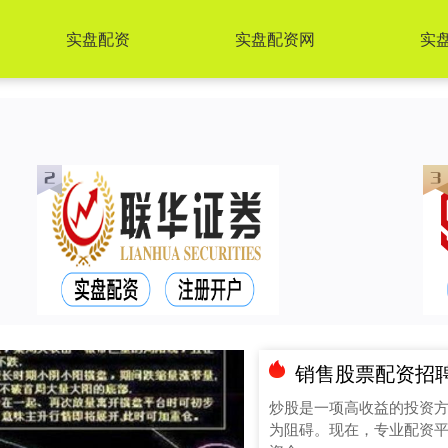
实盘配资
实盘配资网
实盘
销售股票配资招聘 炒股
炒股是一项高收益的投资
为阻碍。现在，专业配资