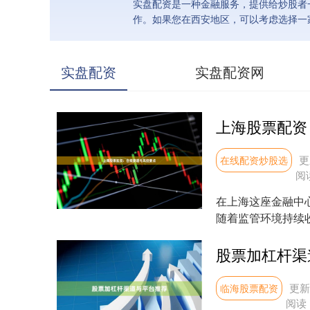
实盘配资是一种金融服务，提供给炒股者
作。如果您在西安地区，可以考虑选择一
实盘配资
实盘配资网
上海股票配资
更
在线配资炒股选
阅
在上海这座金融中
随着监管环境持续
易的前提。 ## 一...
股票加杠杆渠
更新：
临海股票配资
阅读