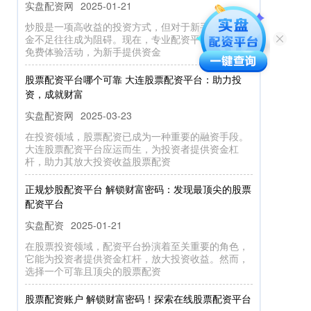
炒股是一项高收益的投资方式，但对于新手来说，资
金不足往往成为阻碍。现在，专业配资平台推出炒股
免费体验活动，为新手提供资金
股票配资平台哪个可靠 大连股票配资平台：助力投
资，成就财富
实盘配资网
2025-03-23
在投资领域，股票配资已成为一种重要的融资手段。
大连股票配资平台应运而生，为投资者提供资金杠
杆，助力其放大投资收益股票配资
正规炒股配资平台 解锁财富密码：发现最顶尖的股票
配资平台
实盘配资
2025-01-21
在股票投资领域，配资平台扮演着至关重要的角色，
它能为投资者提供资金杠杆，放大投资收益。然而，
选择一个可靠且顶尖的股票配资
股票配资账户 解锁财富密码！探索在线股票配资平台
实盘配资网
2025-02-24