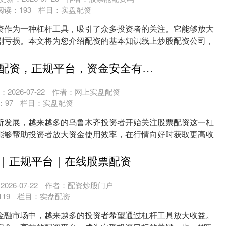
阅读：
193
栏目：
实盘配资
资作为一种杠杆工具，吸引了众多投资者的关注。它能够放大
剧亏损。本文将为您介绍配资的基本知识线上炒股配资公司，
....
乌鲁木齐股票配资，正规平台，资金安全有保障
2026-07-22
作者：网上实盘配资
：
97
栏目：
实盘配资
断发展，越来越多的乌鲁木齐投资者开始关注股票配资这一杠
能够帮助投资者放大资金使用效率，在行情向好时获取更高收
....
｜正规平台｜在线股票配资
026-07-22
作者：配资炒股门户
119
栏目：
实盘配资
金融市场中，越来越多的投资者希望通过杠杆工具放大收益。