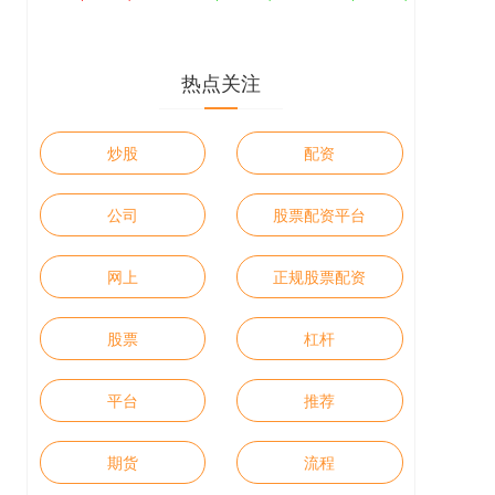
热点关注
炒股
配资
公司
股票配资平台
网上
正规股票配资
股票
杠杆
平台
推荐
期货
流程