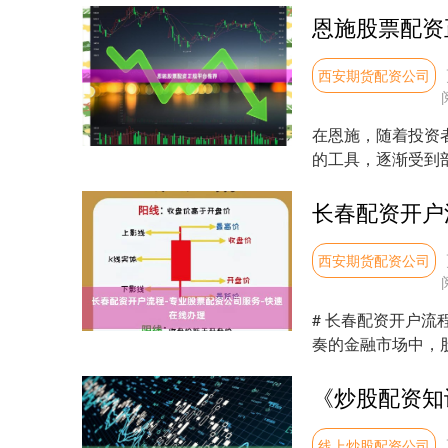
恩施股票配资
西安期货配资公司
在恩施，随着投资
的工具，逐渐受到
鱼龙混杂，选择正规、
西安期货配资公司
# 长春配资开户
奏的金融市场中，
重要工具。长春作为..
线上炒股配资公司