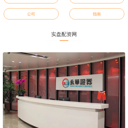
公司
指南
实盘配资网