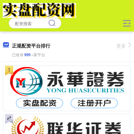
正规配资平台排行
更多
已收录
999
+家平台