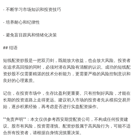
- 不断学习市场知识和投资技巧
- 培养耐心和纪律性
- 避免盲目跟风和情绪化决策
## 结语
短线配资炒股是一把双刃剑，既能放大收益，也会放大风险。投资者
在追求高回报的同时，必须对潜在风险有清醒的认识。成功的短线配
资炒股不仅需要精湛的技术分析能力，更需要严格的风险控制意识和
良好的心理素质。
记住，在投资市场中，生存比盈利更重要。只有控制好风险，才能在
长期的投资道路上走得更远。建议初入市场的投资者先从模拟交易开
始，逐步积累经验，再考虑是否进行实盘配资操作。
**免责声明**：本文仅供参考西安期货配资公司，不构成任何投资建
议。股市有风险，投资需谨慎。配资炒股属于高风险行为，可能不适
合所有投资者，请根据自身情况慎重决策。