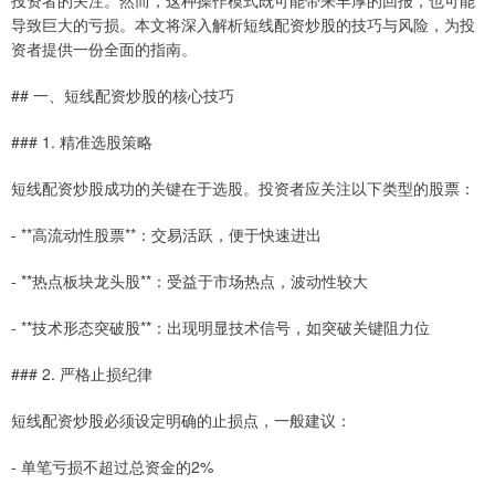
导致巨大的亏损。本文将深入解析短线配资炒股的技巧与风险，为投
资者提供一份全面的指南。
## 一、短线配资炒股的核心技巧
### 1. 精准选股策略
短线配资炒股成功的关键在于选股。投资者应关注以下类型的股票：
- **高流动性股票**：交易活跃，便于快速进出
- **热点板块龙头股**：受益于市场热点，波动性较大
- **技术形态突破股**：出现明显技术信号，如突破关键阻力位
### 2. 严格止损纪律
短线配资炒股必须设定明确的止损点，一般建议：
- 单笔亏损不超过总资金的2%