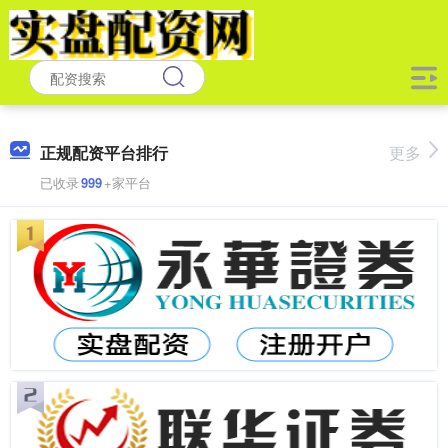
正规配资平台排行
更多
已收录
999
+家平台