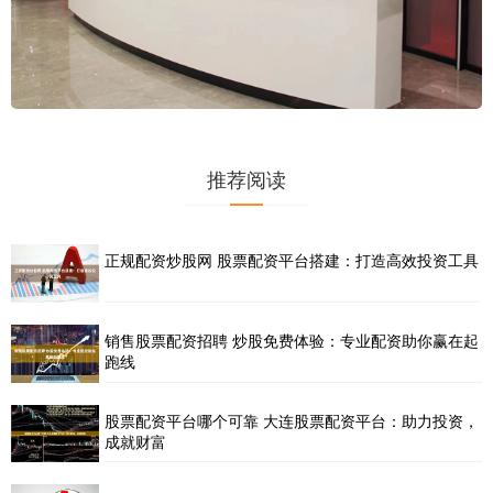
推荐阅读
正规配资炒股网 股票配资平台搭建：打造高效投资工具
销售股票配资招聘 炒股免费体验：专业配资助你赢在起
跑线
股票配资平台哪个可靠 大连股票配资平台：助力投资，
成就财富