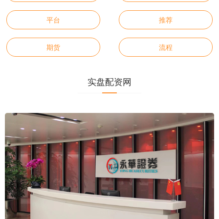
平台
推荐
期货
流程
实盘配资网