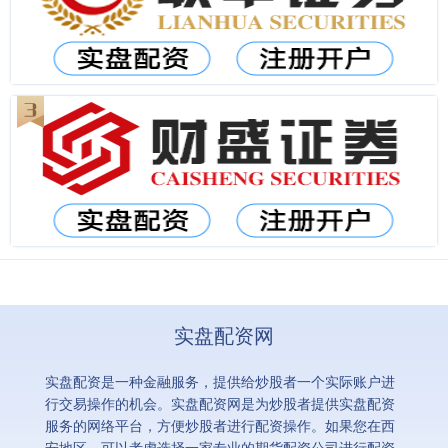
实盘配资网
实盘配资是一种金融服务，提供给炒股者一个实际账户进
行交易操作的机会。实盘配资网是为炒股者提供实盘配资
服务的网络平台，方便炒股者进行配资操作。如果您在西
安地区，可以考虑选择一家专业的期货配资公司进行配资