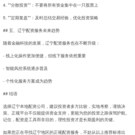
4. **分散投资**：不要将所有资金集中在一只股票上
5. **定期复盘**：及时总结交易经验，优化投资策略
## 五、辽宁配资服务未来趋势
随着金融科技的发展，辽宁配资服务也在不断升级：
- 线上化操作更加便捷，但线下服务依然重要
- 智能风控系统逐步普及
- 个性化服务方案成为趋势
## 结语
选择辽宁本地配资公司，建议投资者多方比较，实地考察，谨慎决
策。正规平台不仅能提供资金支持，更能为您的投资之路保驾护航。
记住，配资是工具而非目的，理性投资才是长期盈利的关键。
如果您正在寻找辽宁地区的正规配资服务，不妨从以上推荐标准出