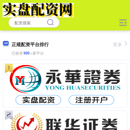
正规配资平台排行
更多
已收录
999
+家平台