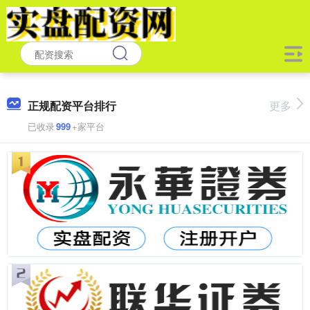
正规配资平台排行
更多
已收录
999
+家平台