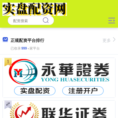
正规配资平台排行
更多
已收录
999
+家平台