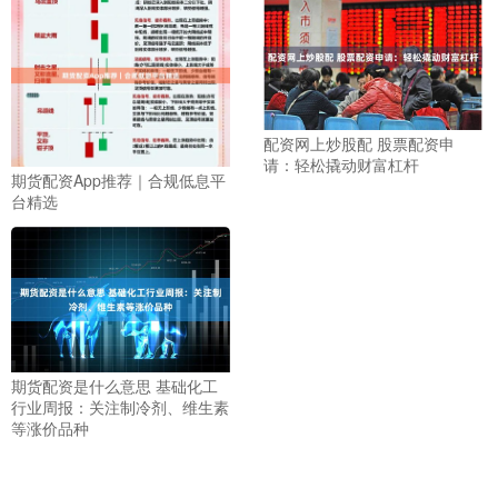
配资网上炒股配 股票配资申
请：轻松撬动财富杠杆
期货配资App推荐｜合规低息平
台精选
期货配资是什么意思 基础化工
行业周报：关注制冷剂、维生素
等涨价品种