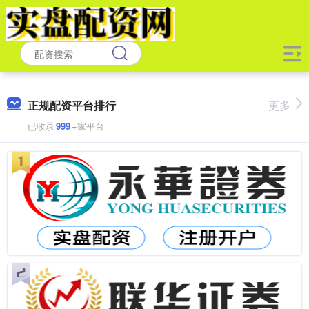
正规配资平台排行
更多
已收录
999
+家平台