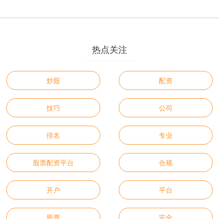
热点关注
炒股
配资
技巧
公司
排名
专业
股票配资平台
合规
开户
平台
股票
安全