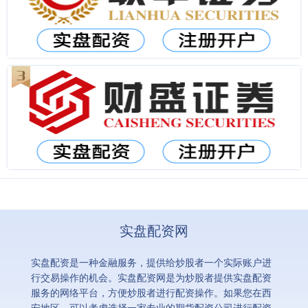
实盘配资网
实盘配资是一种金融服务，提供给炒股者一个实际账户进
行交易操作的机会。实盘配资网是为炒股者提供实盘配资
服务的网络平台，方便炒股者进行配资操作。如果您在西
安地区，可以考虑选择一家专业的期货配资公司进行配资