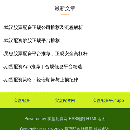
最新文章
武汉股票配资正规公司推荐及流程解析
·
武汉配资炒股正规平台推荐
·
吴忠股票配资平台推荐，正规安全高杠杆
·
期货配资App推荐｜合规低息平台精选
·
期货配资策略：轻仓顺势与止损纪律
·
实盘配资
实盘配资网
实盘配资平台app
Powered by
实盘配资网
RSS地图
HTML地图
Copyright
© 2013-2025
股票配资财经网
版权所有