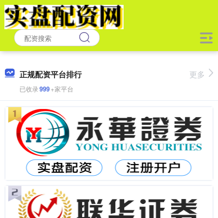
正规配资平台排行
更多
已收录
999
+家平台