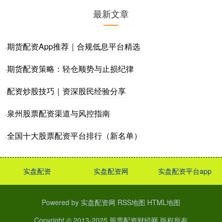
最新文章
期货配资App推荐｜合规低息平台精选
·
期货配资策略：轻仓顺势与止损纪律
·
配资炒股技巧｜资深股民经验分享
·
泉州股票配资渠道与风控指南
·
全国十大股票配资平台排行（新名单）
·
实盘配资
实盘配资网
实盘配资平台app
Powered by
实盘配资网
RSS地图
HTML地图
Copyright
© 2013-2025
股票配资财经网
版权所有