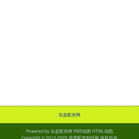
实盘配资网
Powered by
实盘配资网
RSS地图
HTML地图
Copyright
© 2013-2025
股票配资财经网
版权所有