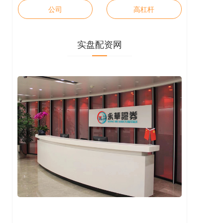
公司
高杠杆
实盘配资网