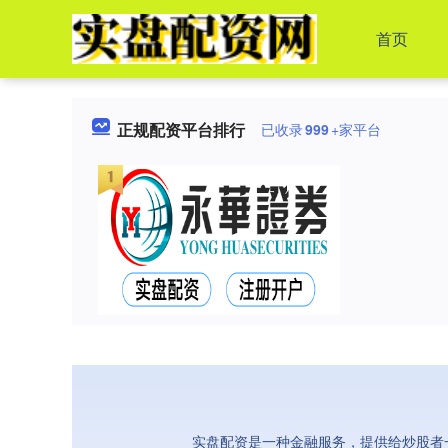
首页
正规配资平台排行
已收录
999
+家平台
实盘配资是一种金融服务，提供给炒股者