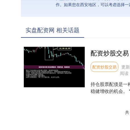
作。如果您在西安地区，可以考虑选择一
实盘配资网 相关话题
更新：
配资炒股交易
阅读
持仓股票配债是一
稳健增收的机会。 
者以小博大....
共