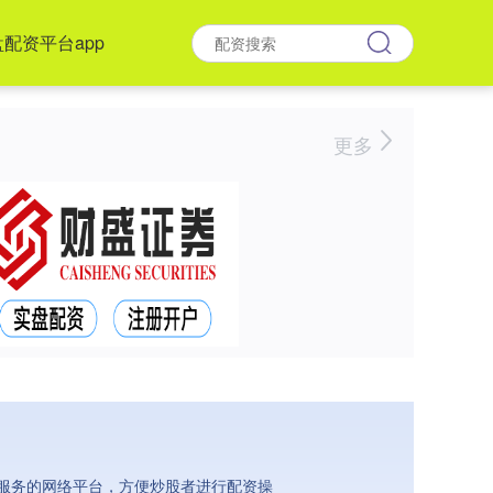
配资平台app
更多
服务的网络平台，方便炒股者进行配资操