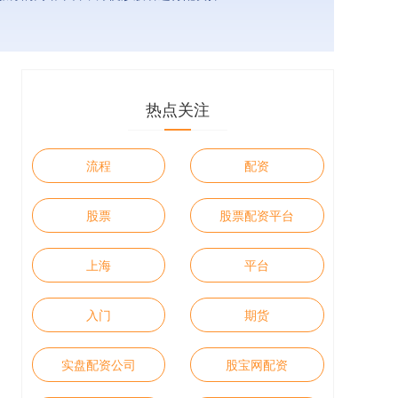
热点关注
流程
配资
股票
股票配资平台
上海
平台
入门
期货
实盘配资公司
股宝网配资