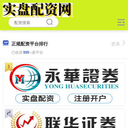
正规配资平台排行
更多
已收录
999
+家平台