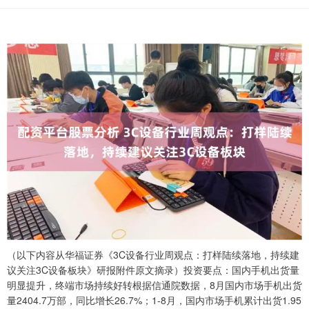
（以下内容从华福证券《3C设备行业周观点：打样陆续落地，持续建
议关注3C设备板块》研报附件原文摘录）投资要点：国内手机出货量
明显提升，终端市场持续好转根据信通院数据，8月国内市场手机出货
量2404.7万部，同比增长26.7%；1-8月，国内市场手机累计出货1.95