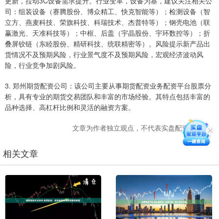
更新，拉动3C设备需求提升。行业变革，设备为基，建议关注相关公
司：组装设备（赛腾股份、博众精工、快克智能等）；检测设备（智
立方、燕麦科技、荣旗科技、科瑞技术、杰普特等）；钢壳电池（联
赢激光、天准科技等）；中框、后盖（宇晶股份、宇环数控等）；折
叠屏铰链（东睦股份、精研科技、统联精密等）。风险提示新产品出
货情况不及预期风险，行业景气度不及预期风险，宏观经济波动风
险，行业竞争加剧风险。
3. 郑州期货配资公司：该公司主要从事期货配资业务配资平台股票分
析，具有专业的期货交易团队和丰富的市场经验。其特点包括丰富的
品种选择、高杠杆比例和灵活的融资方案。
文章为作者独立观点，不代表实盘配资网观点
相关文章