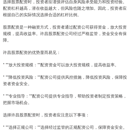
选择股票配资时，投资者应谨慎评估自身风险承受能力和投资经验。
配资杠杆越高，潜在收益越大，但风险也随之增加。因此，投资者应
根据自己的实际情况选择合适的杠杆比例。
股票配资是一种融资方式，投资者通过配资公司获得资金，放大投资
规模，提高收益率。许昌股票配资公司经过严格监管，资金安全有保
障。
许昌股票配资的优势显而易见：
* **放大投资规模：**配资资金可以放大投资规模，提高收益率。
* **降低投资风险：**配资公司提供风控措施，降低投资风险，保障投
资者资金安全。
* **专业指导：**配资公司提供专业指导，帮助投资者制定投资策略，
把握市场机会。
选择许昌股票配资时，投资者应注意以下事项：
* **选择正规公司：**选择经过监管的正规配资公司，保障资金安全。