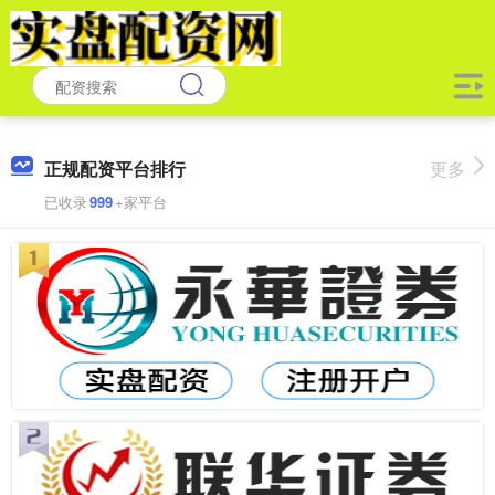
正规配资平台排行
更多
已收录
999
+家平台