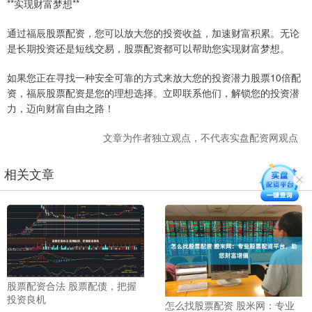
**实现财富梦想**
通过福辰股票配资，您可以放大您的投资收益，加速财富积累。无论
是长期投资还是短线交易，股票配资都可以帮助您实现财富梦想。
如果您正在寻找一种安全可靠的方式来放大您的投资潜力股票10倍配
资，福辰股票配资是您的理想选择。立即联系他们，解锁您的投资潜
力，迈向财富自由之路！
文章为作者独立观点，不代表实盘配资网观点
相关文章
股票配资合法 股票配债，把握
投资良机
怎么找股票配资 股米网：专业