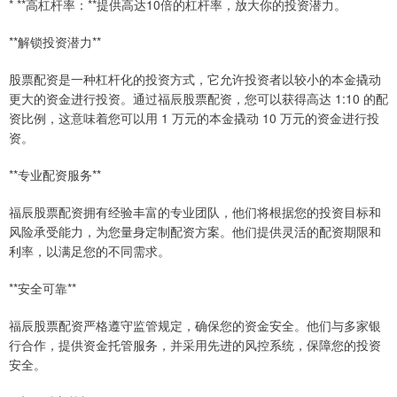
* **高杠杆率：**提供高达10倍的杠杆率，放大你的投资潜力。
**解锁投资潜力**
股票配资是一种杠杆化的投资方式，它允许投资者以较小的本金撬动
更大的资金进行投资。通过福辰股票配资，您可以获得高达 1:10 的配
资比例，这意味着您可以用 1 万元的本金撬动 10 万元的资金进行投
资。
**专业配资服务**
福辰股票配资拥有经验丰富的专业团队，他们将根据您的投资目标和
风险承受能力，为您量身定制配资方案。他们提供灵活的配资期限和
利率，以满足您的不同需求。
**安全可靠**
福辰股票配资严格遵守监管规定，确保您的资金安全。他们与多家银
行合作，提供资金托管服务，并采用先进的风控系统，保障您的投资
安全。