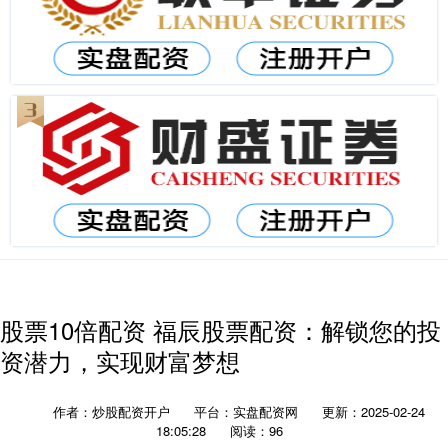
股票10倍配资 福辰股票配资：解锁您的投
资潜力，实现财富梦想
作者：炒股配资开户
平台：实盘配资网
更新：2025-02-24
18:05:28
阅读：96