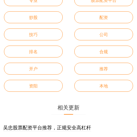
专业
股票配资平台
炒股
配资
技巧
公司
排名
合规
开户
推荐
资阳
本地
相关更新
吴忠股票配资平台推荐，正规安全高杠杆