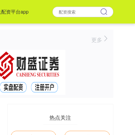
配资平台app
更多
热点关注