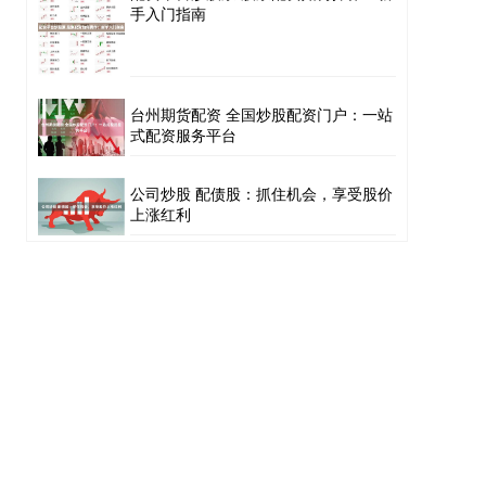
手入门指南
台州期货配资 全国炒股配资门户：一站
式配资服务平台
公司炒股 配债股：抓住机会，享受股价
上涨红利