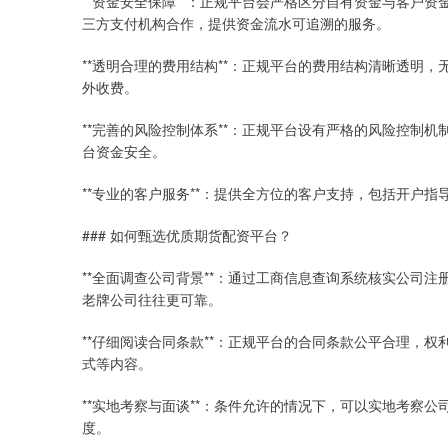
**资金安全保障**：正规平台会严格区分自有资金与客户
三方支付机构合作，提供资金流水可追溯的服务。
**透明合理的费用结构**：正规平台的费用结构清晰透明
外收费。
**完善的风险控制体系**：正规平台设有严格的风险控制
台资金安全。
**专业的客户服务**：提供全方位的客户支持，包括开户
### 如何甄选优质期货配资平台？
**全面调查公司背景**：通过工商信息查询系统核实公司
老牌公司往往更可靠。
**仔细阅读合同条款**：正规平台的合同条款公平合理，
式等内容。
**实地考察与面谈**：条件允许的情况下，可以实地考察
度。