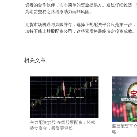
资者的合作伙伴，而非简单的资金提供方。通过仔细甄选、
为期货交易之路增添助力而非风险。
期货市场机遇与风险并存，选择正规配资平台只是第一步，
加持下线上炒股配资公司，这些素质将最终决定投资成败。
相关文章
主力配资炒股 在线股票配资：轻松
股票配资平
撬动资金，投资更轻松
略