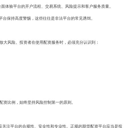
，全面体验平台的开户流程、交易系统、风险提示和客户服务质量。
报”的平台保持高度警惕，这些往往是非法平台的常见诱饵。
放大风险。投资者在使用配资服务时，必须充分认识到：
配资比例，始终坚持风险控制第一的原则。
而应关注平台的合规性、安全性和专业性。正规的期货配资平台应当是投