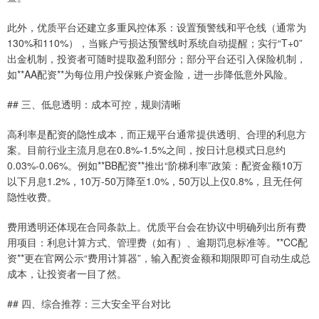
此外，优质平台还建立多重风控体系：设置预警线和平仓线（通常为
130%和110%），当账户亏损达预警线时系统自动提醒；实行“T+0”
出金机制，投资者可随时提取盈利部分；部分平台还引入保险机制，
如**AA配资**为每位用户投保账户资金险，进一步降低意外风险。
## 三、低息透明：成本可控，规则清晰
高利率是配资的隐性成本，而正规平台通常提供透明、合理的利息方
案。目前行业主流月息在0.8%-1.5%之间，按日计息模式日息约
0.03%-0.06%。例如**BB配资**推出“阶梯利率”政策：配资金额10万
以下月息1.2%，10万-50万降至1.0%，50万以上仅0.8%，且无任何
隐性收费。
费用透明还体现在合同条款上。优质平台会在协议中明确列出所有费
用项目：利息计算方式、管理费（如有）、逾期罚息标准等。**CC配
资**更在官网公示“费用计算器”，输入配资金额和期限即可自动生成总
成本，让投资者一目了然。
## 四、综合推荐：三大安全平台对比