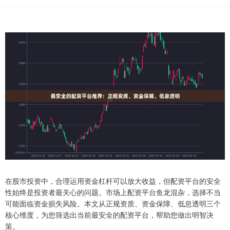
在股市投资中，合理运用资金杠杆可以放大收益，但配资平台的安全
性始终是投资者最关心的问题。市场上配资平台鱼龙混杂，选择不当
可能面临资金损失风险。本文从正规资质、资金保障、低息透明三个
核心维度，为您筛选出当前最安全的配资平台，帮助您做出明智决
策。