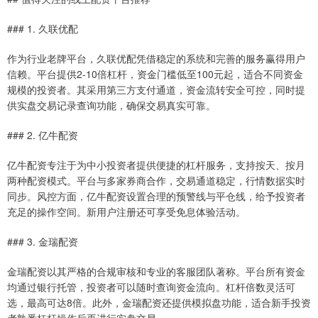
### 1. 久联优配
作为行业老牌平台，久联优配凭借稳定的系统和完善的服务赢得用户
信赖。平台提供2-10倍杠杆，资金门槛低至100元起，适合不同资金
规模的投资者。其采用第三方支付通道，资金流转安全可控，同时提
供实盘交易记录查询功能，确保交易真实可靠。
### 2. 亿牛配资
亿牛配资专注于为中小投资者提供便捷的杠杆服务，支持按天、按月
两种配资模式。平台与多家券商合作，交易通道稳定，行情数据实时
同步。风控方面，亿牛配资设置合理的预警线与平仓线，给予投资者
充足的操作空间。新用户注册还可享受免息体验活动。
### 3. 金瑞配资
金瑞配资以其严格的合规审核和专业的客服团队著称。平台所有资金
均通过银行托管，投资者可以随时查询资金流向。杠杆倍数灵活可
选，最高可达8倍。此外，金瑞配资还提供模拟盘功能，适合新手投资
者熟悉杠杆操作后再进行实盘交易。