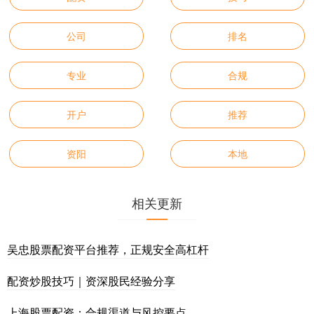
公司
排名
专业
合规
开户
推荐
资阳
本地
相关更新
吴忠股票配资平台推荐，正规安全高杠杆
配资炒股技巧｜资深股民经验分享
上海股票配资：合规渠道与风控要点