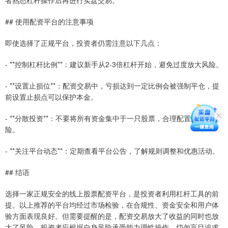
## 使用配资平台的注意事项
即使选择了正规平台，投资者仍需注意以下几点：
- **控制杠杆比例**：建议新手从2-3倍杠杆开始，避免过度放大风险。
- **设置止损位**：配资交易中，亏损达到一定比例会被强制平仓，提
前设置止损点可以保护本金。
- **分散投资**：不要将所有资金集中于一只股票，合理配置降低风
险。
- **关注平台动态**：定期查看平台公告，了解规则调整和优惠活动。
## 结语
选择一家正规安全的线上股票配资平台，是投资者利用杠杆工具的前
提。以上推荐的平台均经过市场检验，在合规性、资金安全和用户体
验方面表现良好。但需要提醒的是，配资交易放大了收益的同时也放
大了风险，投资者应根据自身风险承受能力理性操作，切勿盲目追求