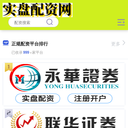
正规配资平台排行
更多
已收录
999
+家平台