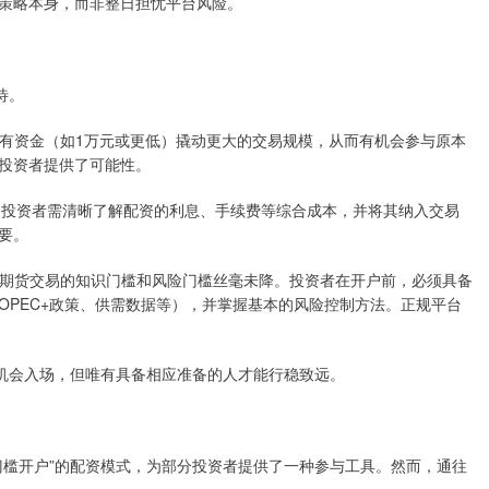
策略本身，而非整日担忧平台风险。
待。
的自有资金（如1万元或更低）撬动更大的交易规模，从而有机会参与原本
投资者提供了可能性。
低成本”。投资者需清晰了解配资的利息、手续费等综合成本，并将其纳入交易
要。
低，但期货交易的知识门槛和风险门槛丝毫未降。投资者在开户前，必须具备
OPEC+政策、供需数据等），并掌握基本的风险控制方法。正规平台
人有机会入场，但唯有具备相应准备的人才能行稳致远。
门槛开户”的配资模式，为部分投资者提供了一种参与工具。然而，通往