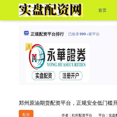
首页
正规配资平台排行
已收录
999
+家平台
郑州原油期货配资平台，正规安全低门槛
配资
作者：杠杆配资平台
平台：实盘