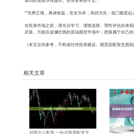
**先辨正规，再谈收益；安全为本，风控为先；低门槛是起
在投身市场之前，请充分学习、谨慎选择、理性评估自身风
武装，方能在波澜壮阔的原油期货市场中，把握属于自己的
（本文仅供参考，不构成任何投资建议。期货及配资交易风
相关文章
炒股怎么配资 一站式股票配资平