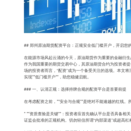
## 郑州原油期货配资平台：正规安全低门槛开户，开启您
在能源市场风起云涌的今天，原油期货作为重要的金融衍生
作为我国重要的期货交易中心，其原油期货合约为投资者提
场的投资者而言，“配资”成为一个备受关注的选项。本文将
实现**低门槛开户**，助您稳健启航。
### 一、认清正规：选择持牌合规的配资平台是首要前提
在考虑配资之前，**安全与合规**是绝对不能逾越的红线。
* **资质查验是关键**：投资者应首先确认平台是否具
证监会批准的正规机构。切勿轻信所谓“内部渠道”或超高杠